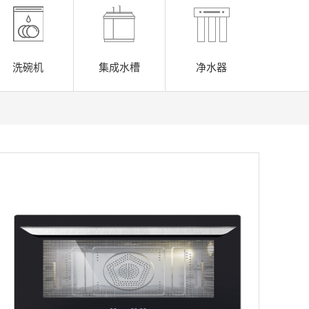
洗碗机
集成水槽
净水器