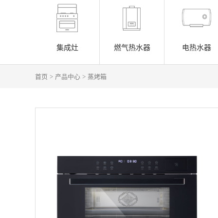
集成灶
燃气热水器
电热水器
首页
产品中心
蒸烤箱
>
>