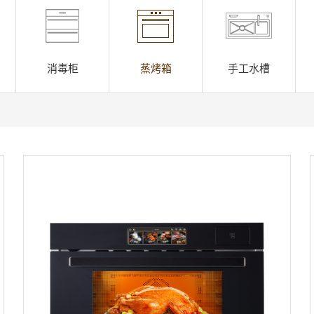
消毒柜
蒸烤箱
手工水槽